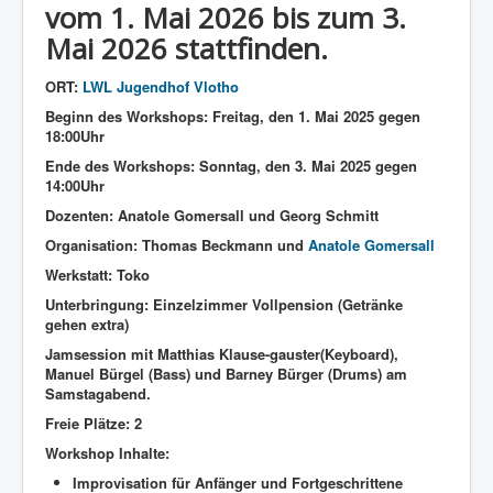
vom 1. Mai 2026 bis zum 3.
Mai 2026 stattfinden.
ORT:
LWL Jugendhof Vlotho
Beginn des Workshops: Freitag, den 1. Mai 2025 gegen
18:00Uhr
Ende des Workshops: Sonntag, den 3. Mai 2025 gegen
14:00Uhr
Dozenten: Anatole Gomersall und Georg Schmitt
Organisation: Thomas Beckmann und
Anatole Gomersall
Werkstatt: Toko
Unterbringung: Einzelzimmer Vollpension (Getränke
gehen extra)
Jamsession mit Matthias Klause-gauster(Keyboard),
Manuel Bürgel (Bass) und Barney Bürger (Drums) am
Samstagabend.
Freie Plätze: 2
Workshop Inhalte:
Improvisation für Anfänger und Fortgeschrittene